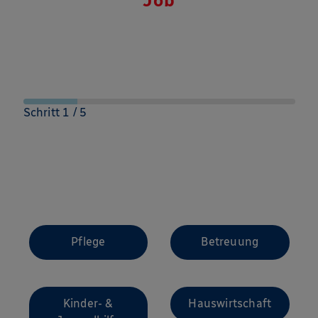
Job
Schritt 1 / 5
Für welchen Bereich
interessierst du dich?
Pflege
Betreuung
Kinder- &
Hauswirtschaft