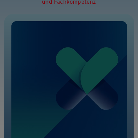
und Fachkompetenz