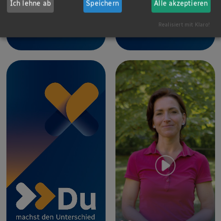
Ich lehne ab
Speichern
Alle akzeptieren
Realisiert mit Klaro!